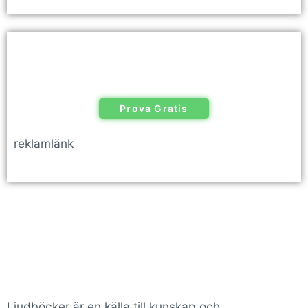
Prova Gratis
reklamlänk
Ljudböcker är en källa till kunskap och