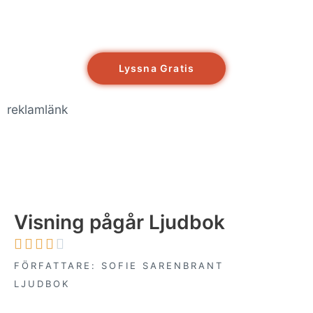
Lyssna Gratis
reklamlänk
Visning pågår Ljudbok





FÖRFATTARE: SOFIE SARENBRANT
LJUDBOK