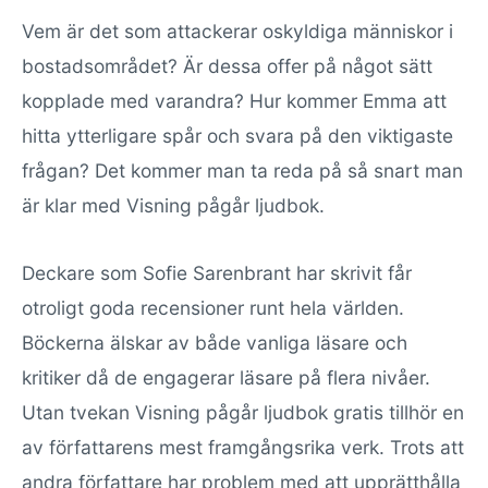
Vem är det som attackerar oskyldiga människor i
bostadsområdet? Är dessa offer på något sätt
kopplade med varandra? Hur kommer Emma att
hitta ytterligare spår och svara på den viktigaste
frågan? Det kommer man ta reda på så snart man
är klar med Visning pågår ljudbok.
Deckare som Sofie Sarenbrant har skrivit får
otroligt goda recensioner runt hela världen.
Böckerna älskar av både vanliga läsare och
kritiker då de engagerar läsare på flera nivåer.
Utan tvekan Visning pågår ljudbok gratis tillhör en
av författarens mest framgångsrika verk. Trots att
andra författare har problem med att upprätthålla