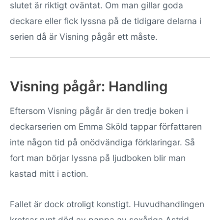
slutet är riktigt oväntat. Om man gillar goda
deckare eller fick lyssna på de tidigare delarna i
serien då är Visning pågår ett måste.
Visning pågår: Handling
Eftersom Visning pågår är den tredje boken i
deckarserien om Emma Sköld tappar författaren
inte någon tid på onödvändiga förklaringar. Så
fort man börjar lyssna på ljudboken blir man
kastad mitt i action.
Fallet är dock otroligt konstigt. Huvudhandlingen
kretsar runt död av pappa av sexåriga Astrid.