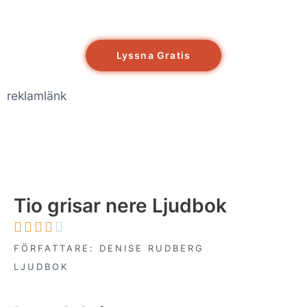
Lyssna Gratis
reklamlänk
Tio grisar nere Ljudbok





FÖRFATTARE: DENISE RUDBERG
LJUDBOK