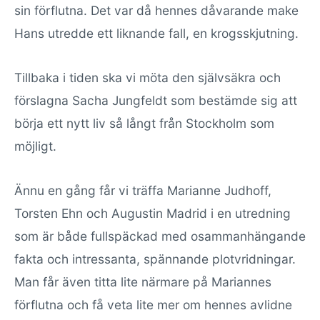
sin förflutna. Det var då hennes dåvarande make
Hans utredde ett liknande fall, en krogsskjutning.
Tillbaka i tiden ska vi möta den självsäkra och
förslagna Sacha Jungfeldt som bestämde sig att
börja ett nytt liv så långt från Stockholm som
möjligt.
Ännu en gång får vi träffa Marianne Judhoff,
Torsten Ehn och Augustin Madrid i en utredning
som är både fullspäckad med osammanhängande
fakta och intressanta, spännande plotvridningar.
Man får även titta lite närmare på Mariannes
förflutna och få veta lite mer om hennes avlidne