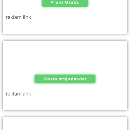
Prova Gratis
reklamlänk
Starta erbjudandet
reklamlänk