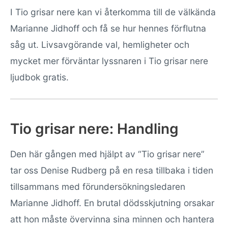
I Tio grisar nere kan vi återkomma till de välkända
Marianne Jidhoff och få se hur hennes förflutna
såg ut. Livsavgörande val, hemligheter och
mycket mer förväntar lyssnaren i Tio grisar nere
ljudbok gratis.
Tio grisar nere: Handling
Den här gången med hjälpt av “Tio grisar nere”
tar oss Denise Rudberg på en resa tillbaka i tiden
tillsammans med förundersökningsledaren
Marianne Jidhoff. En brutal dödsskjutning orsakar
att hon måste övervinna sina minnen och hantera