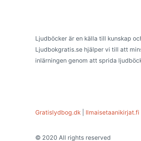
Ljudböcker är en källa till kunskap oc
Ljudbokgratis.se hjälper vi till att m
inlärningen genom att sprida ljudböck
Gratislydbog.dk
|
Ilmaisetaanikirjat.fi
© 2020 All rights reserved