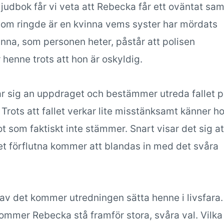
ljudbok får vi veta att Rebecka får ett oväntat sam
om ringde är en kvinna vems syster har mördats
anna, som personen heter, påstår att polisen
henne trots att hon är oskyldig.
r sig an uppdraget och bestämmer utreda fallet 
Trots att fallet verkar lite misstänksamt känner ho
t som faktiskt inte stämmer. Snart visar det sig at
t förflutna kommer att blandas in med det svåra
av det kommer utredningen sätta henne i livsfara. 
ommer Rebecka stå framför stora, svåra val. Vilk