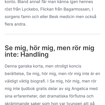
konto. Bland annat får man känna igen hennes
röst från Lyckebo, Flickan från Bagarmossen, I
sorgens famn och eller Besk medicin men också
flera andra.
Se mig, hör mig, men rör mig
inte: Handling
Denna ganska korta, men otroligt koncis
berättelse, Se mig, hör mig, men rör mig inte är en
väldigt viktig biografi. I Se mig, hör mig, men rör
mig inte ljudbok gratis delar av sig Angelica med
sina erfarenheter, det dramatiska förflutna och
skrämmande saker som hon var tvungen att gå