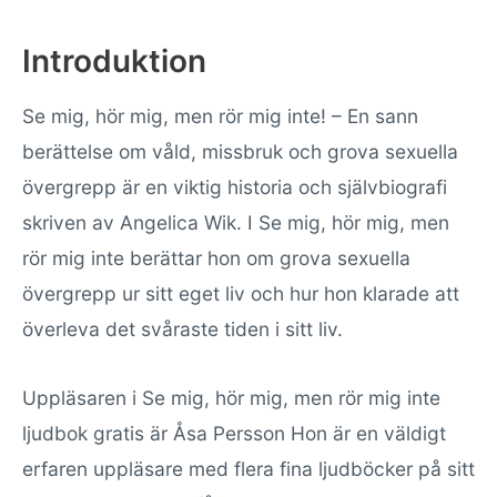
Introduktion
Se mig, hör mig, men rör mig inte! – En sann
berättelse om våld, missbruk och grova sexuella
övergrepp är en viktig historia och självbiografi
skriven av Angelica Wik. I Se mig, hör mig, men
rör mig inte berättar hon om grova sexuella
övergrepp ur sitt eget liv och hur hon klarade att
överleva det svåraste tiden i sitt liv.
Uppläsaren i Se mig, hör mig, men rör mig inte
ljudbok gratis är Åsa Persson Hon är en väldigt
erfaren uppläsare med flera fina ljudböcker på sitt