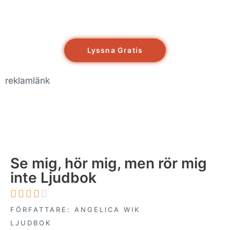
Lyssna Gratis
reklamlänk
Se mig, hör mig, men rör mig
inte Ljudbok





FÖRFATTARE: ANGELICA WIK
LJUDBOK