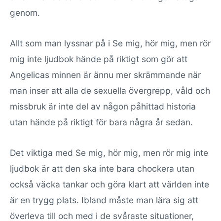
genom.
Allt som man lyssnar på i Se mig, hör mig, men rör
mig inte ljudbok hände på riktigt som gör att
Angelicas minnen är ännu mer skrämmande när
man inser att alla de sexuella övergrepp, våld och
missbruk är inte del av någon påhittad historia
utan hände på riktigt för bara några år sedan.
Det viktiga med Se mig, hör mig, men rör mig inte
ljudbok är att den ska inte bara chockera utan
också väcka tankar och göra klart att världen inte
är en trygg plats. Ibland måste man lära sig att
överleva till och med i de svåraste situationer,