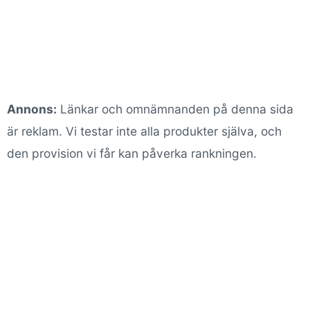
Annons:
Länkar och omnämnanden på denna sida
är reklam. Vi testar inte alla produkter själva, och
den provision vi får kan påverka rankningen.