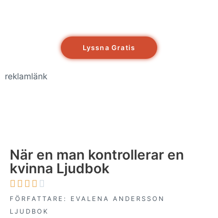
Lyssna Gratis
reklamlänk
När en man kontrollerar en
kvinna Ljudbok





FÖRFATTARE: EVALENA ANDERSSON
LJUDBOK