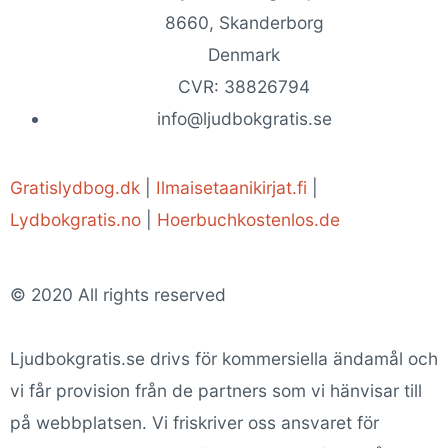
8660, Skanderborg
Denmark
CVR: 38826794
info@ljudbokgratis.se
Gratislydbog.dk
|
Ilmaisetaanikirjat.fi
|
Lydbokgratis.no
|
Hoerbuchkostenlos.de
© 2020 All rights reserved
Ljudbokgratis.se drivs för kommersiella ändamål och
vi får provision från de partners som vi hänvisar till
på webbplatsen. Vi friskriver oss ansvaret för