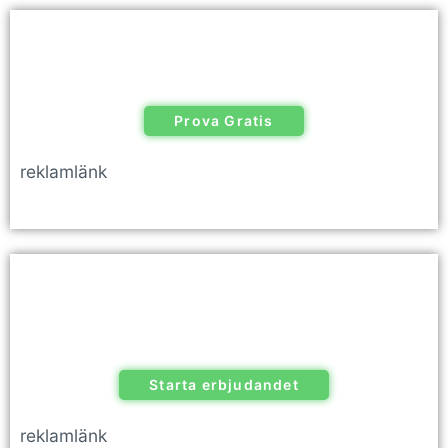
Prova Gratis
reklamlänk
Starta erbjudandet
reklamlänk