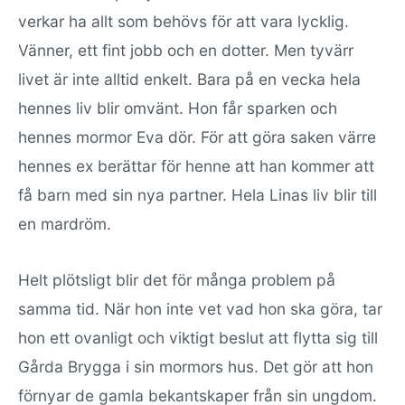
verkar ha allt som behövs för att vara lycklig.
Vänner, ett fint jobb och en dotter. Men tyvärr
livet är inte alltid enkelt. Bara på en vecka hela
hennes liv blir omvänt. Hon får sparken och
hennes mormor Eva dör. För att göra saken värre
hennes ex berättar för henne att han kommer att
få barn med sin nya partner. Hela Linas liv blir till
en mardröm.
Helt plötsligt blir det för många problem på
samma tid. När hon inte vet vad hon ska göra, tar
hon ett ovanligt och viktigt beslut att flytta sig till
Gårda Brygga i sin mormors hus. Det gör att hon
förnyar de gamla bekantskaper från sin ungdom.