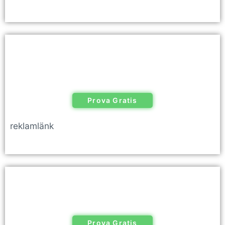
Prova Gratis
reklamlänk
Prova Gratis