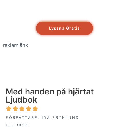
Lyssna Gratis
reklamlänk
Med handen på hjärtat
Ljudbok





FÖRFATTARE: IDA FRYKLUND
LJUDBOK