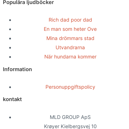
Populära ljudböcker
Rich dad poor dad
En man som heter Ove
Mina drömmars stad
Utvandrarna
När hundarna kommer
Information
Personuppgiftspolicy
kontakt
MLD GROUP ApS
Krøyer Kielbergsvej 10