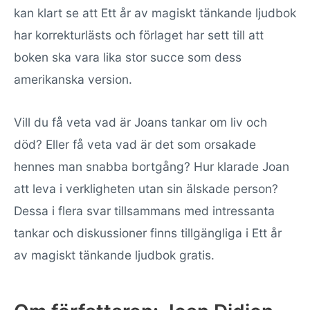
kan klart se att Ett år av magiskt tänkande ljudbok
har korrekturlästs och förlaget har sett till att
boken ska vara lika stor succe som dess
amerikanska version.
Vill du få veta vad är Joans tankar om liv och
död? Eller få veta vad är det som orsakade
hennes man snabba bortgång? Hur klarade Joan
att leva i verkligheten utan sin älskade person?
Dessa i flera svar tillsammans med intressanta
tankar och diskussioner finns tillgängliga i Ett år
av magiskt tänkande ljudbok gratis.