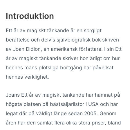
Introduktion
Ett år av magiskt tänkande är en sorgligt
berättelse och delvis självbiografisk bok skriven
av Joan Didion, en amerikansk författare. I sin Ett
år av magiskt tänkande skriver hon ärligt om hur
hennes mans plötsliga bortgång har påverkat
hennes verklighet.
Joans Ett år av magiskt tänkande har hamnat på
högsta platsen på bästsäljarlistor i USA och har
legat där på väldigt länge sedan 2005. Genom
åren har den samlat flera olika stora priser, bland