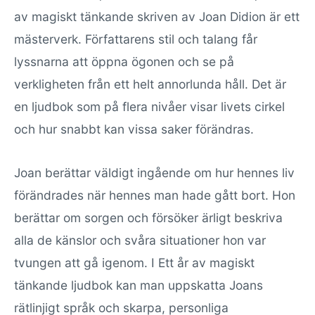
av magiskt tänkande skriven av Joan Didion är ett
mästerverk. Författarens stil och talang får
lyssnarna att öppna ögonen och se på
verkligheten från ett helt annorlunda håll. Det är
en ljudbok som på flera nivåer visar livets cirkel
och hur snabbt kan vissa saker förändras.
Joan berättar väldigt ingående om hur hennes liv
förändrades när hennes man hade gått bort. Hon
berättar om sorgen och försöker ärligt beskriva
alla de känslor och svåra situationer hon var
tvungen att gå igenom. I Ett år av magiskt
tänkande ljudbok kan man uppskatta Joans
rätlinjigt språk och skarpa, personliga