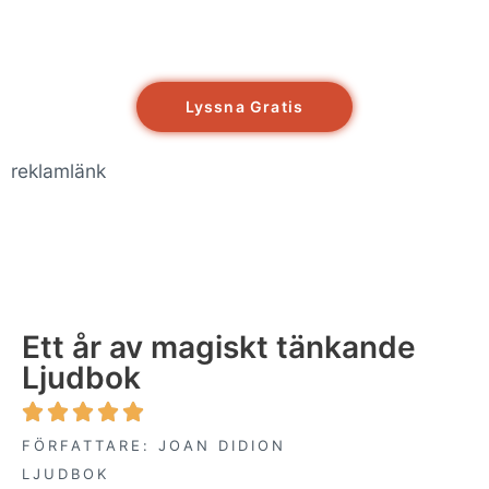
Lyssna Gratis
reklamlänk
Ett år av magiskt tänkande
Ljudbok





FÖRFATTARE: JOAN DIDION
LJUDBOK