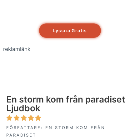
Lyssna Gratis
reklamlänk
En storm kom från paradiset
Ljudbok





FÖRFATTARE: EN STORM KOM FRÅN
PARADISET