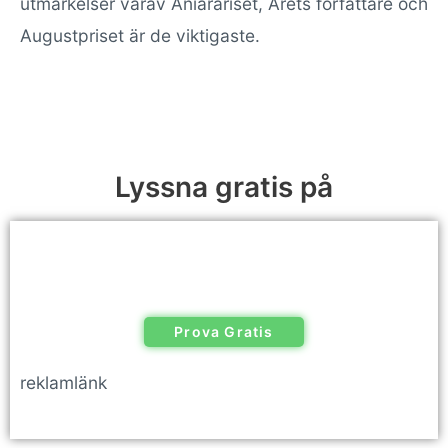
utmärkelser varav Aniarariset, Årets författare och
Augustpriset är de viktigaste.
Lyssna gratis på
Prova Gratis
reklamlänk