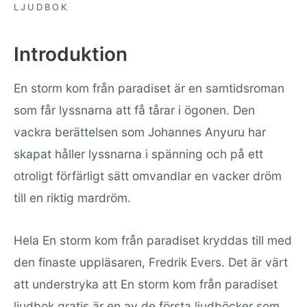
LJUDBOK
Introduktion
En storm kom från paradiset är en samtidsroman
som får lyssnarna att få tårar i ögonen. Den
vackra berättelsen som Johannes Anyuru har
skapat håller lyssnarna i spänning och på ett
otroligt förfärligt sätt omvandlar en vacker dröm
till en riktig mardröm.
Hela En storm kom från paradiset kryddas till med
den finaste uppläsaren, Fredrik Evers. Det är värt
att understryka att En storm kom från paradiset
ljudbok gratis är en av de första ljudböcker som