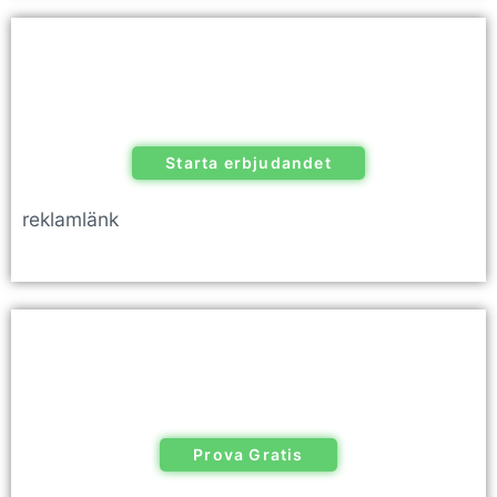
Starta erbjudandet
reklamlänk
Prova Gratis