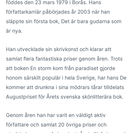
föddes den 23 mars 1979 i Borås. Hans
författarkarriär påbörjades år 2003 när han
släppte sin första bok, Det är bara gudarna som
är nya.
Han utvecklade sin skrivkonst och klarar att
samlat flera fantastiska priser genom åren. Trots
att boken En storm kom från paradiset gjorde
honom särskilt populär i hela Sverige, har hans De
kommer att drunkna i sina mödrars tårar tilldelats
Augustpriset för Årets svenska skönlitterära bok.
Genom åren han har varit en väldigt aktiv
författare och samlat 20 övriga priser och