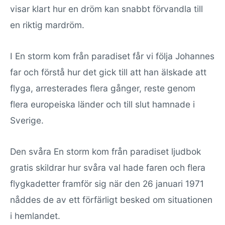
visar klart hur en dröm kan snabbt förvandla till
en riktig mardröm.
I En storm kom från paradiset får vi följa Johannes
far och förstå hur det gick till att han älskade att
flyga, arresterades flera gånger, reste genom
flera europeiska länder och till slut hamnade i
Sverige.
Den svåra En storm kom från paradiset ljudbok
gratis skildrar hur svåra val hade faren och flera
flygkadetter framför sig när den 26 januari 1971
nåddes de av ett förfärligt besked om situationen
i hemlandet.