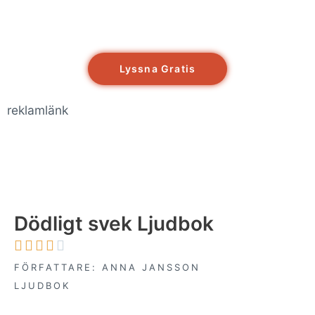
Lyssna Gratis
reklamlänk
Dödligt svek Ljudbok





FÖRFATTARE: ANNA JANSSON
LJUDBOK