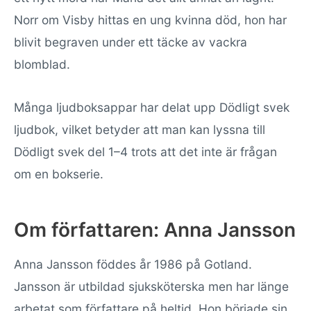
Norr om Visby hittas en ung kvinna död, hon har
blivit begraven under ett täcke av vackra
blomblad.
Många ljudboksappar har delat upp Dödligt svek
ljudbok, vilket betyder att man kan lyssna till
Dödligt svek del 1–4 trots att det inte är frågan
om en bokserie.
Om författaren: Anna Jansson
Anna Jansson föddes år 1986 på Gotland.
Jansson är utbildad sjuksköterska men har länge
arbetat som författare på heltid. Hon började sin