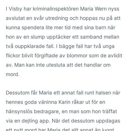
I Visby har kriminalinspektören Maria Wern nyss
avslutat en svår utredning och hoppas nu på att
kunna spendera lite mer tid med sina barn när
hon av en slump upptäcker ett samband mellan
två ouppklarade fall. I bägge fall har två unga
flickor blivit förgiftade av blommor som de avlidit
av. Man kan inte utesluta att det handlar om
mord.
Dessutom får Maria ett annat fall runt halsen när
hennes goda väninna Karin råkar ut för en
hänsynslös bedragare, en man som hon träffat
via en dejting app. När det dessutom uppdagas
ett nytt mord har Maria det allt annat än lugnt.