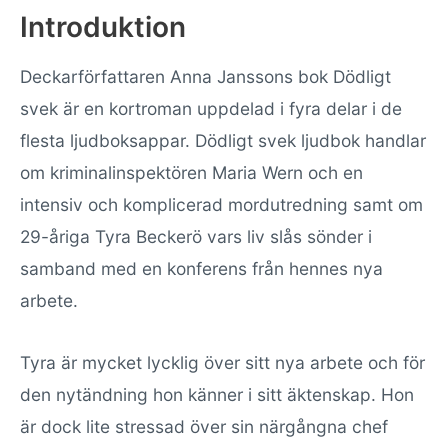
Introduktion
Deckarförfattaren Anna Janssons bok Dödligt
svek är en kortroman uppdelad i fyra delar i de
flesta ljudboksappar. Dödligt svek ljudbok handlar
om kriminalinspektören Maria Wern och en
intensiv och komplicerad mordutredning samt om
29-åriga Tyra Beckerö vars liv slås sönder i
samband med en konferens från hennes nya
arbete.
Tyra är mycket lycklig över sitt nya arbete och för
den nytändning hon känner i sitt äktenskap. Hon
är dock lite stressad över sin närgångna chef