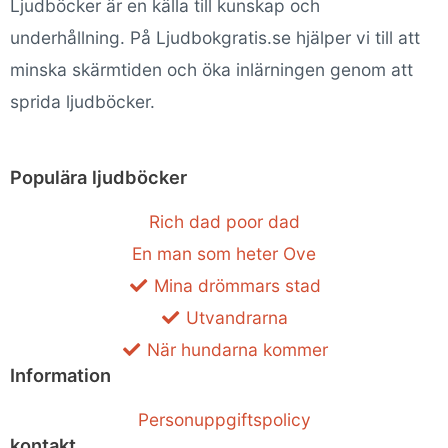
Ljudböcker är en källa till kunskap och
underhållning. På Ljudbokgratis.se hjälper vi till att
minska skärmtiden och öka inlärningen genom att
sprida ljudböcker.
Populära ljudböcker
Rich dad poor dad
En man som heter Ove
Mina drömmars stad
Utvandrarna
När hundarna kommer
Information
Personuppgiftspolicy
kontakt