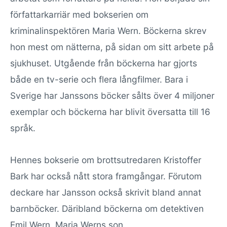
författarkarriär med bokserien om
kriminalinspektören Maria Wern. Böckerna skrev
hon mest om nätterna, på sidan om sitt arbete på
sjukhuset. Utgående från böckerna har gjorts
både en tv-serie och flera långfilmer. Bara i
Sverige har Janssons böcker sålts över 4 miljoner
exemplar och böckerna har blivit översatta till 16
språk.
Hennes bokserie om brottsutredaren Kristoffer
Bark har också nått stora framgångar. Förutom
deckare har Jansson också skrivit bland annat
barnböcker. Däribland böckerna om detektiven
Emil Wern, Maria Werns son.