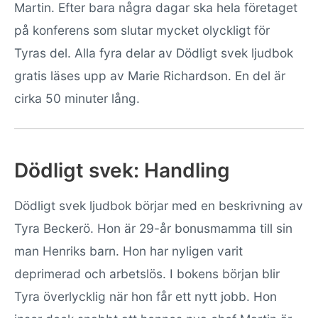
Martin. Efter bara några dagar ska hela företaget
på konferens som slutar mycket olyckligt för
Tyras del. Alla fyra delar av Dödligt svek ljudbok
gratis läses upp av Marie Richardson. En del är
cirka 50 minuter lång.
Dödligt svek: Handling
Dödligt svek ljudbok börjar med en beskrivning av
Tyra Beckerö. Hon är 29-år bonusmamma till sin
man Henriks barn. Hon har nyligen varit
deprimerad och arbetslös. I bokens början blir
Tyra överlycklig när hon får ett nytt jobb. Hon