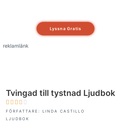
Lyssna Gratis
reklamlänk
Tvingad till tystnad Ljudbok





FÖRFATTARE: LINDA CASTILLO
LJUDBOK