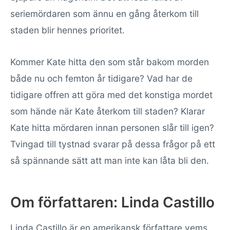
seriemördaren som ännu en gång återkom till
staden blir hennes prioritet.
Kommer Kate hitta den som står bakom morden
både nu och femton år tidigare? Vad har de
tidigare offren att göra med det konstiga mordet
som hände när Kate återkom till staden? Klarar
Kate hitta mördaren innan personen slår till igen?
Tvingad till tystnad svarar på dessa frågor på ett
så spännande sätt att man inte kan låta bli den.
Om författaren: Linda Castillo
Linda Castillo är en amerikansk författare vems