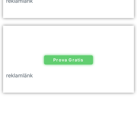
reklamlänk
Prova Gratis
reklamlänk