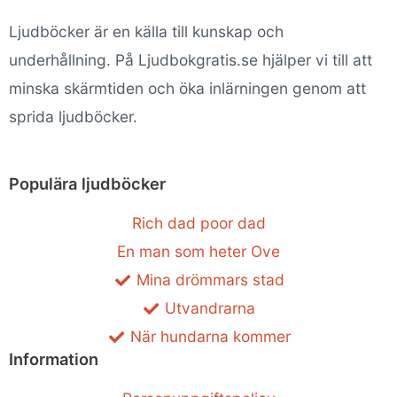
Ljudböcker är en källa till kunskap och
underhållning. På Ljudbokgratis.se hjälper vi till att
minska skärmtiden och öka inlärningen genom att
sprida ljudböcker.
Populära ljudböcker
Rich dad poor dad
En man som heter Ove
Mina drömmars stad
Utvandrarna
När hundarna kommer
Information