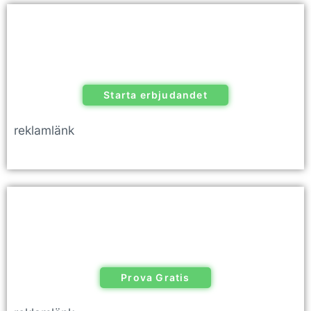
Starta erbjudandet
reklamlänk
Prova Gratis