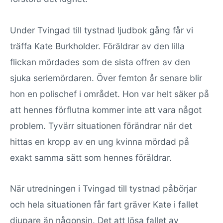
Under Tvingad till tystnad ljudbok gång får vi
träffa Kate Burkholder. Föräldrar av den lilla
flickan mördades som de sista offren av den
sjuka seriemördaren. Över femton år senare blir
hon en polischef i området. Hon var helt säker på
att hennes förflutna kommer inte att vara något
problem. Tyvärr situationen förändrar när det
hittas en kropp av en ung kvinna mördad på
exakt samma sätt som hennes föräldrar.
När utredningen i Tvingad till tystnad påbörjar
och hela situationen får fart gräver Kate i fallet
djupare än någonsin. Det att lösa fallet av