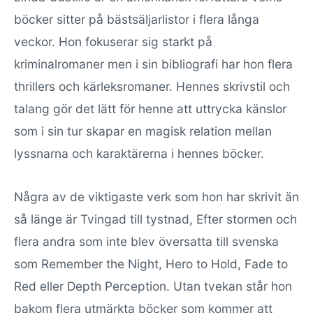
böcker sitter på bästsäljarlistor i flera långa
veckor. Hon fokuserar sig starkt på
kriminalromaner men i sin bibliografi har hon flera
thrillers och kärleksromaner. Hennes skrivstil och
talang gör det lätt för henne att uttrycka känslor
som i sin tur skapar en magisk relation mellan
lyssnarna och karaktärerna i hennes böcker.
Några av de viktigaste verk som hon har skrivit än
så länge är Tvingad till tystnad, Efter stormen och
flera andra som inte blev översatta till svenska
som Remember the Night, Hero to Hold, Fade to
Red eller Depth Perception. Utan tvekan står hon
bakom flera utmärkta böcker som kommer att